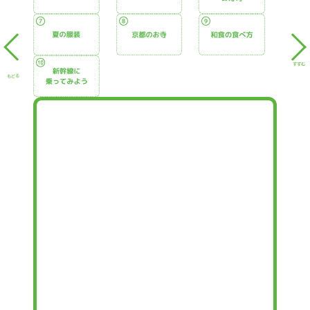
すすむ
もどる