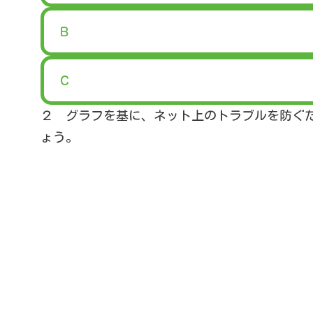
Ｂ
Ｃ
２ グラフを基に、ネット上のトラブルを防ぐ
ょう。