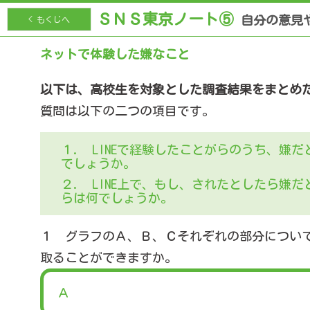
ＳＮＳ東京ノート⑤
自分の意見
< もくじへ
ネットで体験した嫌なこと
以下は、高校生を対象とした調査結果をまとめ
質問は以下の二つの項目です。
１. LINEで経験したことがらのうち、嫌
でしょうか。
２. LINE上で、もし、されたとしたら嫌
らは何でしょうか。
１ グラフのＡ、Ｂ、Ｃそれぞれの部分につい
取ることができますか。
Ａ