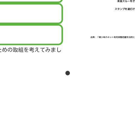
ための取組を考えてみまし
1