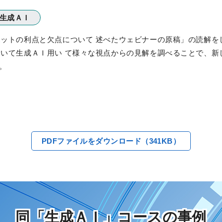
生成ＡＩ
ットの利点と欠点について 述べたウェビナーの原稿」の読解を
いて生成ＡＩ用い て様々な視点からの見解を調べることで、新
。
PDFファイルをダウンロード（341KB）
同「生成ＡＩ」コースの事例