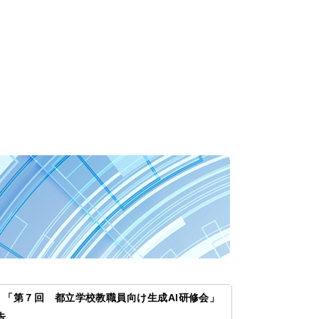
83 「第７回 都立学校教職員向け生成AI研修会」
告