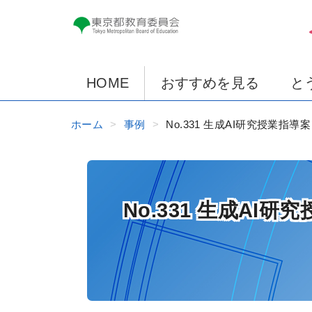
HOME
おすすめを見る
と
ホーム
事例
No.331 生成AI研究授業
No.331 生成A