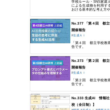
学校ルール・SNS家庭
による生成物を利用す
おける基本的な考え方や
No.377 「第４回 
開催報告
#生成ＡＩ
「第４回 都立学校教職
告です。
No.373 「第２回 
開催報告
#生成ＡＩ
「第２回 都立学校教職
告です。
No.333 生成AI 
校（全日制）】