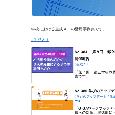
学校における生成ＡＩの活用事例集です。
#生成ＡＩ
No.384 「第８回 
開催報告
#生成ＡＩ
「第７回 都立学校教職
告です。
No.380 学びのアップ
#学びのアップデート
#生
ール
「GIGAワークブック
報への対応、瑞穂町にお