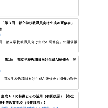
。
76 「第３回 都立学校教職員向け生成AI研修会」
告
Ｉ
回 都立学校教職員向け生成AI研修会」の開催報
。
72 「第1回 都立学校教職員向け生成AI研修会」開
Ｉ
回 都立学校教職員向け生成AI研修会」開催の報告
332 生成ＡＩの特徴とその活用（初回授業）【都立
際中等教育学校（後期課程）】