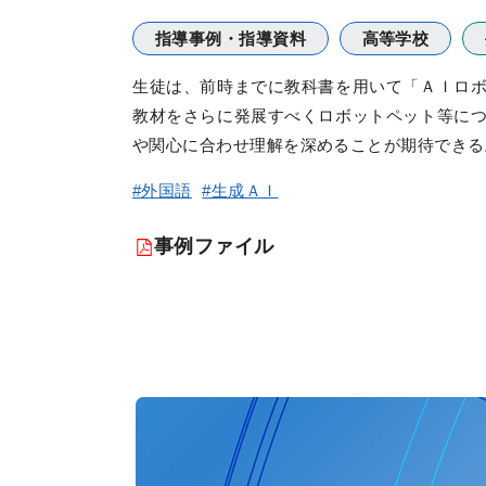
指導事例・指導資料
高等学校
生徒は、前時までに教科書を用いて「ＡＩロボ
教材をさらに発展すべくロボットペット等につ
や関心に合わせ理解を深めることが期待できる
#外国語
#生成ＡＩ
事例ファイル