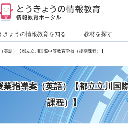
うきょうの情報教育を知る
教材を探す
指導案（英語）【都立立川国際中等教育学校（後期課程）】
I研究授業指導案（英語）【都立立川
課程）】