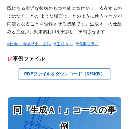
既にある身近な技術のもつ性能に気付かせ、依存するの
ではなく、どの ような場面で、どのように使うべきかが
問題となることを理解させる授業です。生成ＡＩの仕組
みと注意点、効果的利用を実演し、実習させます。
#社会・地理歴史・公民
#生成ＡＩ
#情報モラル
事例ファイル
PDFファイルをダウンロード（635KB）
同「生成ＡＩ」コースの事
例