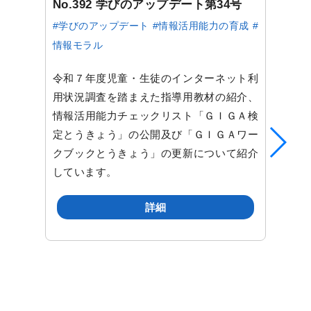
No.392 学びのアップデート第34号
#学びのアップデート
#情報活用能力の育成
#
情報モラル
令和７年度児童・生徒のインターネット利
用状況調査を踏まえた指導用教材の紹介、
情報活用能力チェックリスト「ＧＩＧＡ検
定とうきょう」の公開及び「ＧＩＧＡワー
クブックとうきょう」の更新について紹介
しています。
詳細