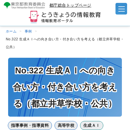
都庁総合トップページ
ホーム
事例
No.322 生成ＡＩへの向き合い方・付き合い方を考える（都立井草学校・
公共）
No.322 生成ＡＩへの向き
合い方・付き合い方を考え
る（都立井草学校・公共）
指導事例・指導資料
高等学校
生成ＡＩ