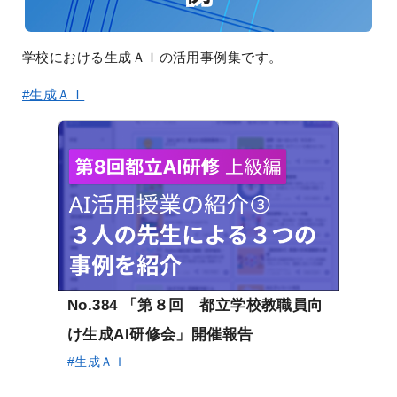
学校における生成ＡＩの活用事例集です。
#生成ＡＩ
No.384 「第８回 都立学校教職員向
け生成AI研修会」開催報告
#生成ＡＩ