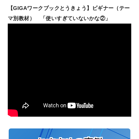
【GIGAワークブックとうきょう】ビギナー（テー
マ別教材） 「使いすぎていないかな②」