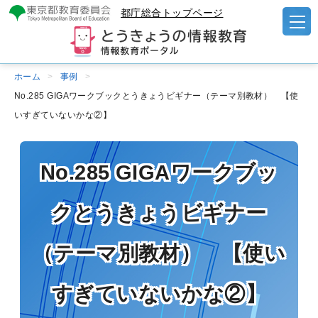
都庁総合トップページ
ホーム
事例
No.285 GIGAワークブックとうきょうビギナー（テーマ別教材） 【使
いすぎていないかな②】
No.285 GIGAワークブッ
クとうきょうビギナー
（テーマ別教材） 【使い
すぎていないかな②】