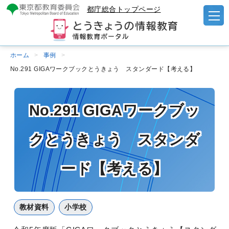
都庁総合トップページ
ホーム
事例
No.291 GIGAワークブックとうきょう スタンダード【考える】
No.291 GIGAワークブッ
クとうきょう スタンダ
ード【考える】
教材資料
小学校