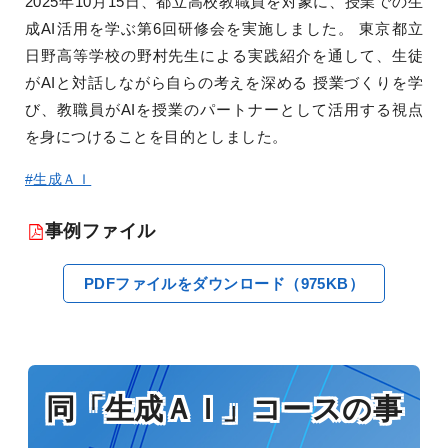
2025年10月15日、都立高校教職員を対象に、授業での生
成AI活用を学ぶ第6回研修会を実施しました。 東京都立
日野高等学校の野村先生による実践紹介を通して、生徒
がAIと対話しながら自らの考えを深める 授業づくりを学
び、教職員がAIを授業のパートナーとして活用する視点
を身につけることを目的としました。
#生成ＡＩ
事例ファイル
PDFファイルをダウンロード（975KB）
同「生成ＡＩ」コースの事