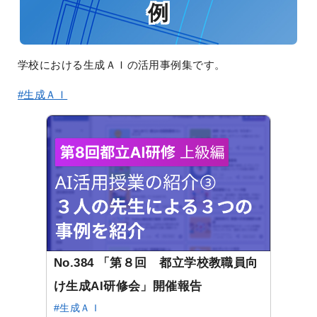
例
学校における生成ＡＩの活用事例集です。
#生成ＡＩ
No.384 「第８回 都立学校教職員向
け生成AI研修会」開催報告
#生成ＡＩ