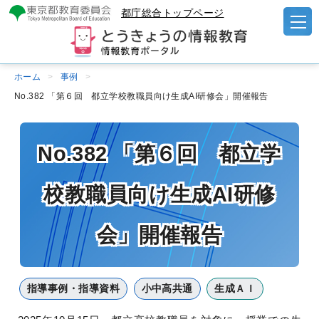
都庁総合トップページ
ホーム
事例
No.382 「第６回 都立学校教職員向け生成AI研修会」開催報告
No.382 「第６回 都立学
校教職員向け生成AI研修
会」開催報告
指導事例・指導資料
小中高共通
生成ＡＩ