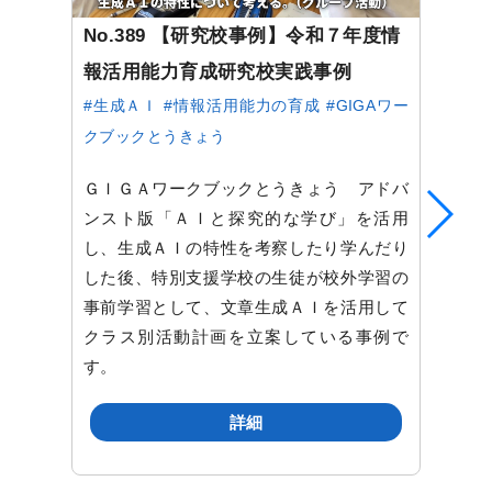
No.389 【研究校事例】令和７年度情
報活用能力育成研究校実践事例
#生成ＡＩ
#情報活用能力の育成
#GIGAワー
クブックとうきょう
ＧＩＧＡワークブックとうきょう アドバ
ンスト版「ＡＩと探究的な学び」を活用
し、生成ＡＩの特性を考察したり学んだり
した後、特別支援学校の生徒が校外学習の
事前学習として、文章生成ＡＩを活用して
クラス別活動計画を立案している事例で
す。
詳細