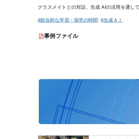
クラスメイトとの対話、生成 AIの活用を通し
#総合的な学習・探究の時間
#生成ＡＩ
事例ファイル