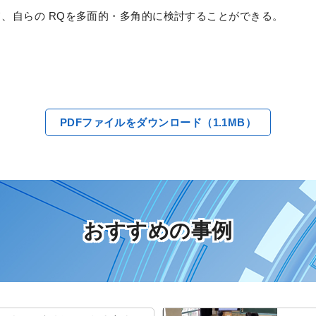
て、自らの RQを多面的・多角的に検討することができる。
PDFファイルをダウンロード（1.1MB）
おすすめの事例