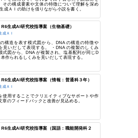
、その構成要素や文体の特徴について理解を深め
・生成ＡＩの助けを借りながら小説を書く。
61 R6生成AI研究校指導案（生物基礎）
生成ＡＩ
A の構造を表す模式図から、DNA の構造の特徴や
を見いだして表現する。 ・DNA の複製のしくみ
模式図から、DNA が複製され、塩基配列が同じD
が２本作られるしくみを見いだして表現する。
59 R6生成AI研究校指導案（情報：普通科３年）
生成ＡＩ
Iを使用することでクリエイティブなサポートや作
文章のフィードバックと改善が見込める。
57 R6生成AI研究校指導案（国語：職能開発科２