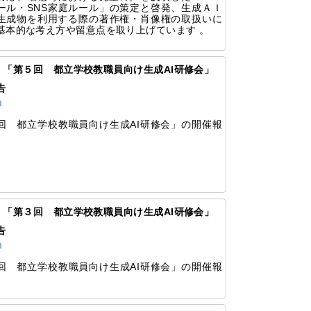
ール・SNS家庭ルール」の策定と啓発、生成ＡＩ
生成物を利用する際の著作権・肖像権の取扱いに
基本的な考え方や留意点を取り上げています 。
78 「第５回 都立学校教職員向け生成AI研修会」
告
Ｉ
回 都立学校教職員向け生成AI研修会」の開催報
。
76 「第３回 都立学校教職員向け生成AI研修会」
告
Ｉ
回 都立学校教職員向け生成AI研修会」の開催報
。