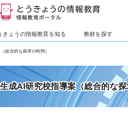
うきょうの情報教育を知る
教材を探す
指導案（総合的な探求の時間）
2 R6生成AI研究校指導案（総合的な