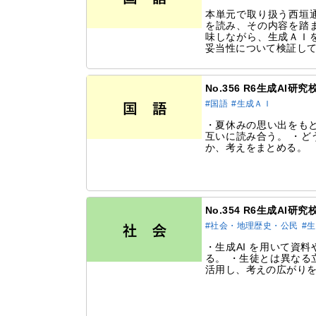
本単元で取り扱う西垣
を読み、その内容を踏
味しながら、生成ＡＩ
妥当性について検証し
No.356 R6生成AI
#国語
#生成ＡＩ
・夏休みの思い出をもと
互いに読み合う。 ・ど
か、考えをまとめる。
No.354 R6生成AI
#社会・地理歴史・公民
#
・生成AI を用いて資
る。 ・生徒とは異なる
活用し、考えの広がり