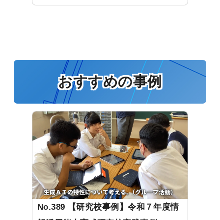
おすすめの事例
No.389 【研究校事例】令和７年度情