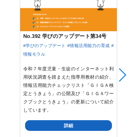
No.392 学びのアップデート第34号
#学びのアップデート
#情報活用能力の育成
#
情報モラル
令和７年度児童・生徒のインターネット利
用状況調査を踏まえた指導用教材の紹介、
情報活用能力チェックリスト「ＧＩＧＡ検
定とうきょう」の公開及び「ＧＩＧＡワー
クブックとうきょう」の更新について紹介
しています。
詳細