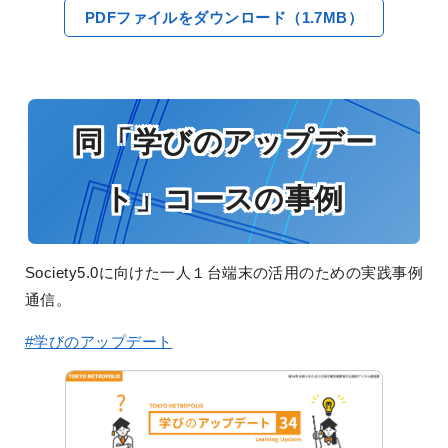
PDFファイルをダウンロード（1.7MB）
同「学びのアップデー
ト」コースの事例
Society5.0に向けた一人１台端末の活用のための実践事例
通信。
#学びのアップデート