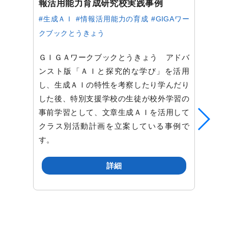
報活用能力育成研究校実践事例
#生成ＡＩ
#情報活用能力の育成
#GIGAワー
クブックとうきょう
ＧＩＧＡワークブックとうきょう アドバ
ンスト版「ＡＩと探究的な学び」を活用
し、生成ＡＩの特性を考察したり学んだり
した後、特別支援学校の生徒が校外学習の
事前学習として、文章生成ＡＩを活用して
クラス別活動計画を立案している事例で
す。
詳細