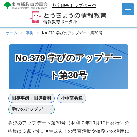
都庁総合トップページ
ホーム
事例
No.379 学びのアップデート第30号
No.379 学びのアップデー
ト第30号
指導事例・指導資料
小中高共通
学びのアップデート
学びのアップデート第30号（令和７年10月10日発行）の
特集は３点です。■⽣成ＡＩの教育活動や校務での活⽤に