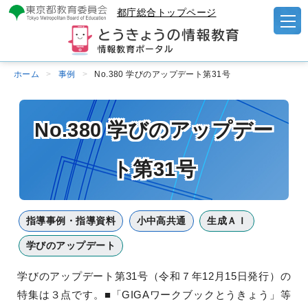
都庁総合トップページ
ホーム
事例
No.380 学びのアップデート第31号
No.380 学びのアップデー
ト第31号
指導事例・指導資料
小中高共通
生成ＡＩ
学びのアップデート
学びのアップデート第31号（令和７年12月15日発行）の
特集は３点です。■「GIGAワークブックとうきょう」等