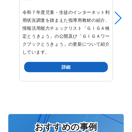
令和７年度児童・生徒のインターネット利
用状況調査を踏まえた指導用教材の紹介、
情報活用能力チェックリスト「ＧＩＧＡ検
定とうきょう」の公開及び「ＧＩＧＡワー
クブックとうきょう」の更新について紹介
しています。
詳細
おすすめの事例