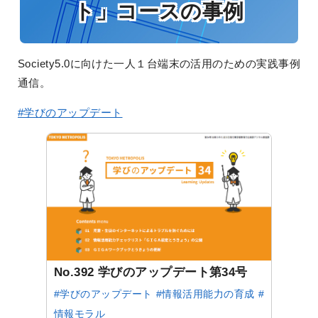
ト」コースの事例
Society5.0に向けた一人１台端末の活用のための実践事例
通信。
#学びのアップデート
No.392 学びのアップデート第34号
#学びのアップデート
#情報活用能力の育成
#
情報モラル