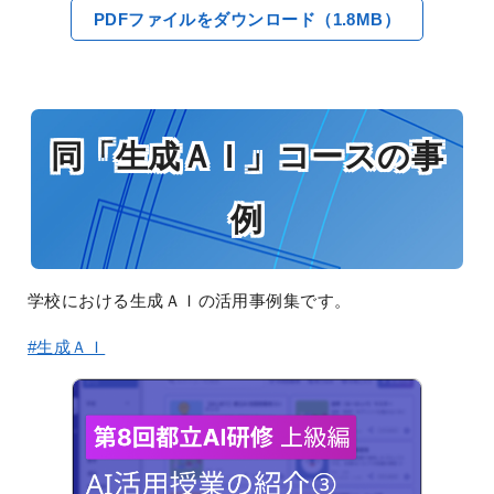
PDFファイルをダウンロード（1.8MB）
同「生成ＡＩ」コースの事
例
学校における生成ＡＩの活用事例集です。
#生成ＡＩ