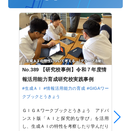
No.389 【研究校事例】令和７年度情
報活用能力育成研究校実践事例
#生成ＡＩ
#情報活用能力の育成
#GIGAワー
クブックとうきょう
ＧＩＧＡワークブックとうきょう アドバ
ンスト版「ＡＩと探究的な学び」を活用
し、生成ＡＩの特性を考察したり学んだり