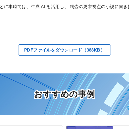
に本時では、生成 AI を活用し、 桐壺の更衣視点の小説に書き
PDFファイルをダウンロード（388KB）
おすすめの事例