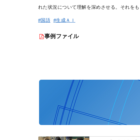
れた状況について理解を深めさせる。それをもと
#国語
#生成ＡＩ
事例ファイル