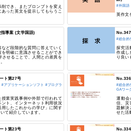
#外国語
添削でき、またプロンプトを変え
にあった英文を提示してもらうこ
英作文
究校指導案 (文学国語)
No.3
#総合的
容など段階的な質問に答えていく
探究活
程を明確に意識させることができ
作成し
講評させることで、人間との差異を
り良い
る。
デート第27号
No.3
ト
#アプリケーションソフト
#プログラ
#総合的
GAワー
た授業実践事例や外部で行われて
運動会
ベント、インターネット利用状況
信、災
活用したこれからの学び」に関す
題解決
ついて紹介しています。
せた活
デート第23号
No.3