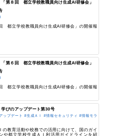
84 「第８回 都立学校教職員向け生成AI研修会」
告
Ｉ
回 都立学校教職員向け生成AI研修会」の開催報
。
82 「第６回 都立学校教職員向け生成AI研修会」
告
Ｉ
回 都立学校教職員向け生成AI研修会」の開催報
。
79 学びのアップデート第30号
のアップデート
#生成ＡＩ
#情報セキュリティ
#情報モラ
Ｉの教育活動や校務での活⽤に向けて、国のガイ
ンや都立学校生成ＡＩ利活用ガイドラインを紹