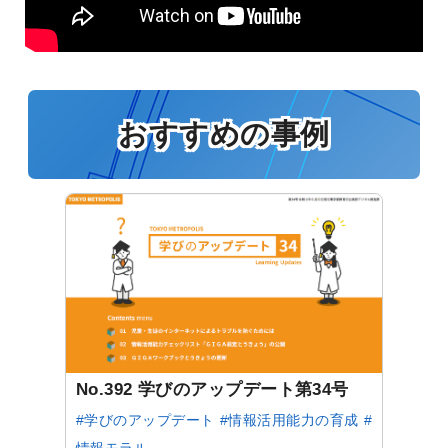
おすすめの事例
No.392 学びのアップデート第34号
#学びのアップデート
#情報活用能力の育成
#