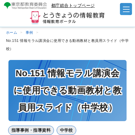
都庁総合トップページ
ホーム
事例
No.151 情報モラル講演会に使用できる動画教材と教員用スライド（中学
校）
No.151 情報モラル講演会
に使用できる動画教材と教
員用スライド（中学校）
指導事例・指導資料
中学校